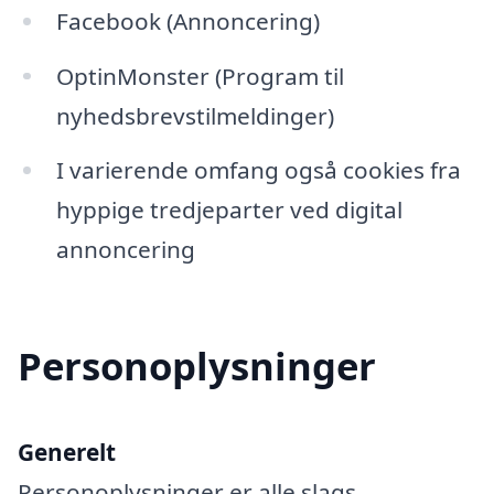
Facebook (Annoncering)
OptinMonster (Program til
nyhedsbrevstilmeldinger)
I varierende omfang også cookies fra
hyppige tredjeparter ved digital
annoncering
Personoplysninger
Generelt
Personoplysninger er alle slags