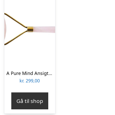
A Pure Mind Ansigtsrulle Rosa Kvarts (1 stk)
kr.
299,00
Gå til shop