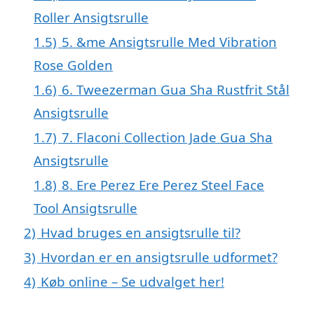
Roller Ansigtsrulle
1.5)
5. &me Ansigtsrulle Med Vibration
Rose Golden
1.6)
6. Tweezerman Gua Sha Rustfrit Stål
Ansigtsrulle
1.7)
7. Flaconi Collection Jade Gua Sha
Ansigtsrulle
1.8)
8. Ere Perez Ere Perez Steel Face
Tool Ansigtsrulle
2)
Hvad bruges en ansigtsrulle til?
3)
Hvordan er en ansigtsrulle udformet?
4)
Køb online – Se udvalget her!