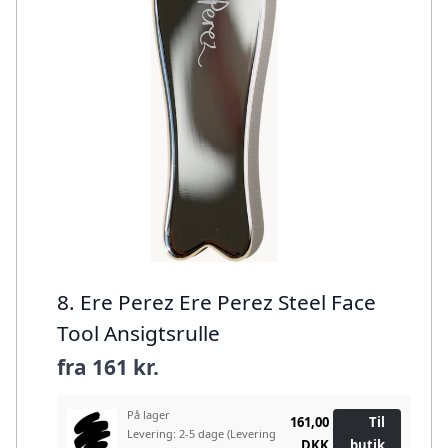
8. Ere Perez Ere Perez Steel Face
Tool Ansigtsrulle
fra
161 kr.
På lager
161,00
Til
Levering: 2-5 dage
(Levering
DKK
butik