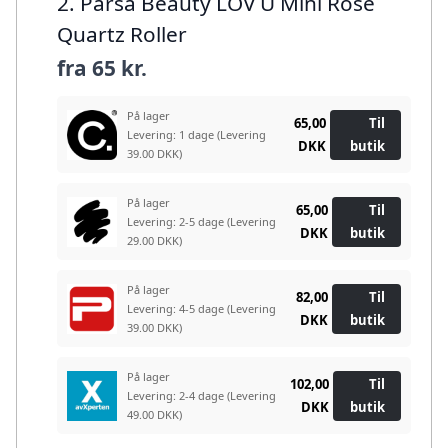
2. Parsa Beauty LOV U Mini Rose
Quartz Roller
fra
65 kr.
På lager
65,00
Til
Levering: 1 dage
(Levering
DKK
butik
39.00 DKK)
På lager
65,00
Til
Levering: 2-5 dage
(Levering
DKK
butik
29.00 DKK)
På lager
82,00
Til
Levering: 4-5 dage
(Levering
DKK
butik
39.00 DKK)
På lager
102,00
Til
Levering: 2-4 dage
(Levering
DKK
butik
49.00 DKK)