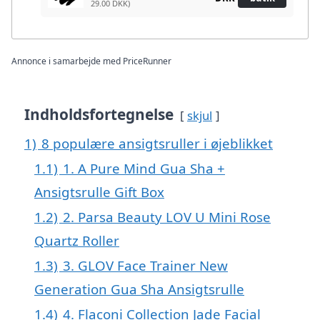
29.00 DKK)
Annonce i samarbejde med PriceRunner
Indholdsfortegnelse
skjul
1)
8 populære ansigtsruller i øjeblikket
1.1)
1. A Pure Mind Gua Sha +
Ansigtsrulle Gift Box
1.2)
2. Parsa Beauty LOV U Mini Rose
Quartz Roller
1.3)
3. GLOV Face Trainer New
Generation Gua Sha Ansigtsrulle
1.4)
4. Flaconi Collection Jade Facial