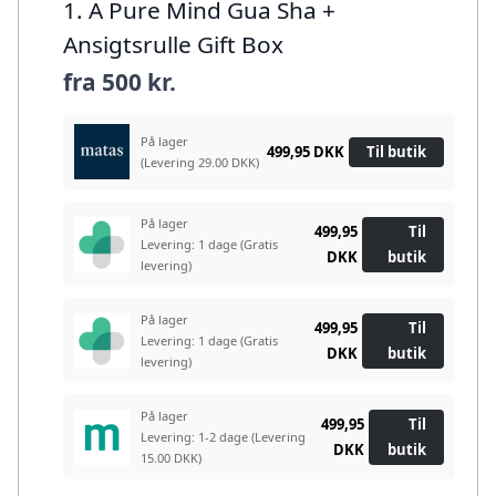
1. A Pure Mind Gua Sha +
Ansigtsrulle Gift Box
fra
500 kr.
På lager
499,95 DKK
Til butik
(Levering 29.00 DKK)
På lager
499,95
Til
Levering: 1 dage
(Gratis
DKK
butik
levering)
På lager
499,95
Til
Levering: 1 dage
(Gratis
DKK
butik
levering)
På lager
499,95
Til
Levering: 1-2 dage
(Levering
DKK
butik
15.00 DKK)