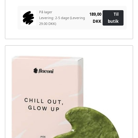
På lager
189,00
Til
Levering: 2-5 dage
(Levering
DKK
butik
29.00 DKK)