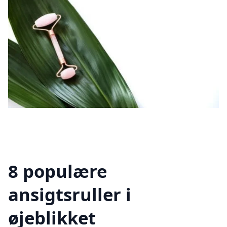
8 populære
ansigtsruller i
øjeblikket