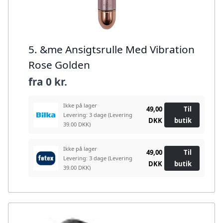
5. &me Ansigtsrulle Med Vibration
Rose Golden
fra
0 kr.
Ikke på lager
49,00
Til
Levering: 3 dage
(Levering
DKK
butik
39.00 DKK)
Ikke på lager
49,00
Til
Levering: 3 dage
(Levering
DKK
butik
39.00 DKK)