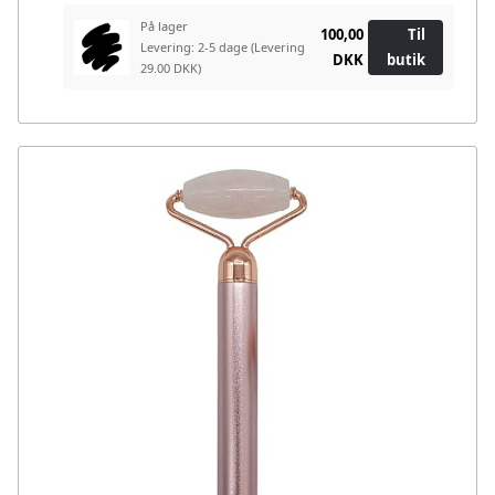
På lager
100,00
Til
Levering: 2-5 dage
(Levering
DKK
butik
29.00 DKK)