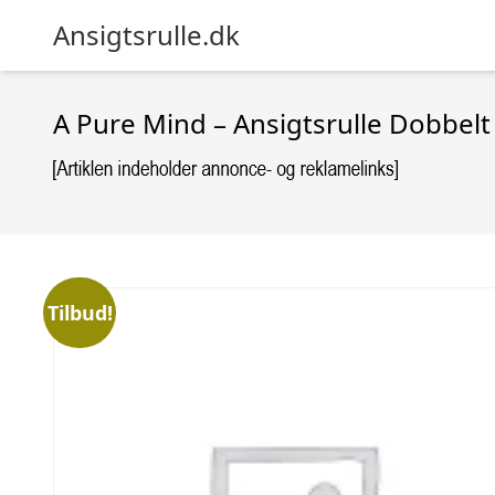
Ansigtsrulle.dk
A Pure Mind – Ansigtsrulle Dobbelt
Tilbud!