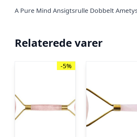
A Pure Mind Ansigtsrulle Dobbelt Amety
Relaterede varer
-5%