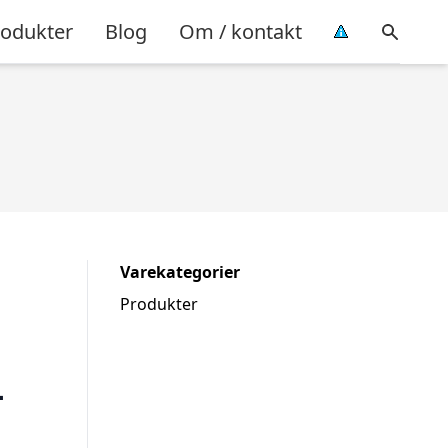
rodukter
Blog
Om / kontakt
Varekategorier
Produkter
–