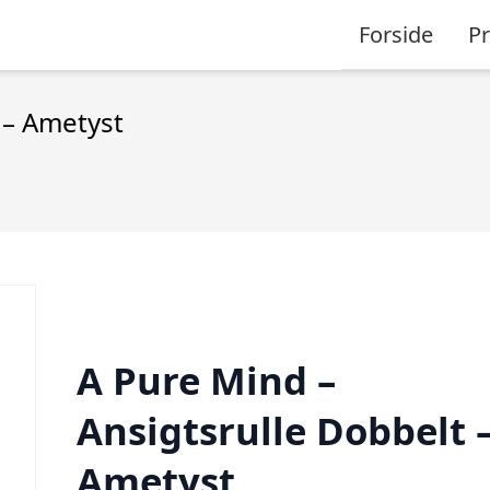
Forside
P
 – Ametyst
A Pure Mind –
Ansigtsrulle Dobbelt 
Ametyst